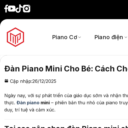
Skip
to
content
Piano Cơ
Piano điện
Đàn Piano Mini Cho Bé: Cách C
Cập nhập:
26/12/2025
Ngày nay, với sự phát triển của giáo dục sớm và nhận thức
thực.
Đàn piano
mini
– phiên bản thu nhỏ của piano truyề
duy, trí tuệ và cảm xúc.