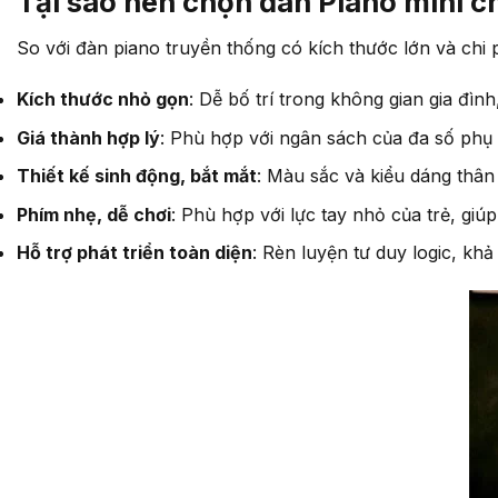
Tại sao nên chọn đàn Piano mini c
So với đàn piano truyền thống có kích thước lớn và chi p
Kích thước nhỏ gọn
: Dễ bố trí trong không gian gia đình
Giá thành hợp lý
: Phù hợp với ngân sách của đa số phụ 
Thiết kế sinh động, bắt mắt
: Màu sắc và kiểu dáng thân
Phím nhẹ, dễ chơi
: Phù hợp với lực tay nhỏ của trẻ, giú
Hỗ trợ phát triển toàn diện
: Rèn luyện tư duy logic, kh