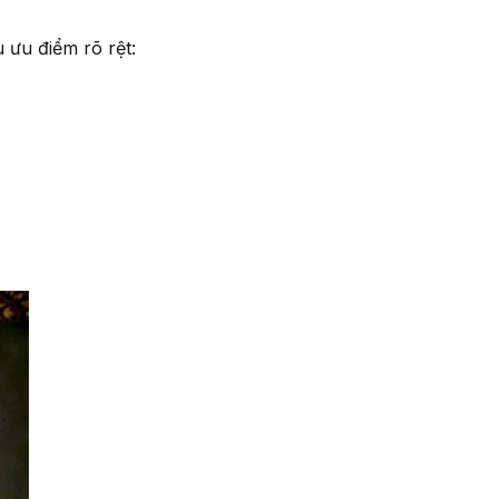
u ưu điểm rõ rệt: