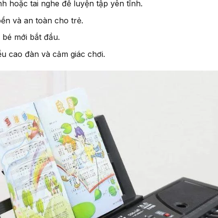
h hoặc tai nghe để luyện tập yên tĩnh.
ền và an toàn cho trẻ.
 bé mới bắt đầu.
ều cao đàn và cảm giác chơi.