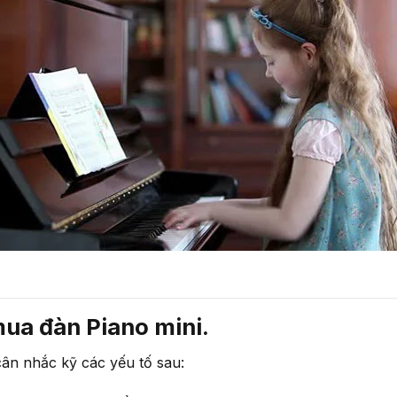
mua đàn Piano mini.
ân nhắc kỹ các yếu tố sau: