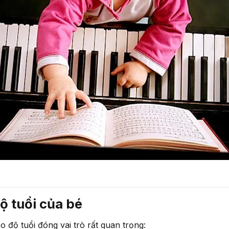
ộ tuổi của bé
 độ tuổi đóng vai trò rất quan trọng: