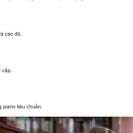
và cao độ.
 cấp.
 piano tiêu chuẩn.