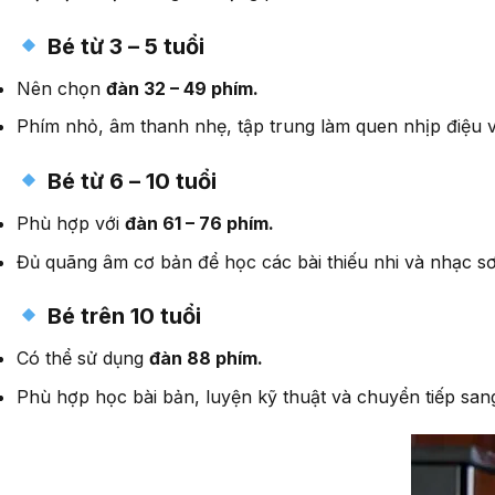
Bé từ 3 – 5 tuổi
Nên chọn
đàn 32 – 49 phím.
Phím nhỏ, âm thanh nhẹ, tập trung làm quen nhịp điệu 
Bé từ 6 – 10 tuổi
Phù hợp với
đàn 61 – 76 phím.
Đủ quãng âm cơ bản để học các bài thiếu nhi và nhạc sơ
Bé trên 10 tuổi
Có thể sử dụng
đàn 88 phím.
Phù hợp học bài bản, luyện kỹ thuật và chuyển tiếp sang