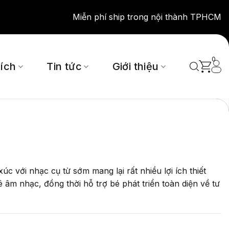
Miễn phí ship trong nội thành TPHCM
0
 ích
Tin tức
Giới thiệu
úc với nhạc cụ từ sớm mang lại rất nhiều lợi ích thiết
 âm nhạc, đồng thời hỗ trợ bé phát triển toàn diện về tư