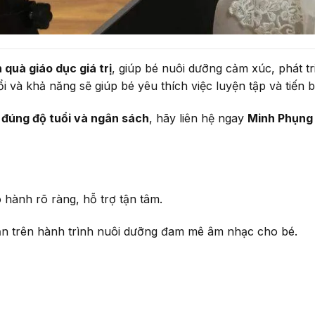
 quà giáo dục giá trị
, giúp bé nuôi dưỡng cảm xúc, phát t
 và khả năng sẽ giúp bé yêu thích việc luyện tập và tiến
 đúng độ tuổi và ngân sách
, hãy liên hệ ngay
Minh Phụng
hành rõ ràng, hỗ trợ tận tâm.
n trên hành trình nuôi dưỡng đam mê âm nhạc cho bé.