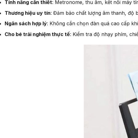
Tính năng cần thiết
: Metronome, thu âm, kết nối máy tín
Thương hiệu uy tín
: Đảm bảo chất lượng âm thanh, độ b
Ngân sách hợp lý
: Không cần chọn đàn quá cao cấp khi
Cho bé trải nghiệm thực tế
: Kiểm tra độ nhạy phím, chi