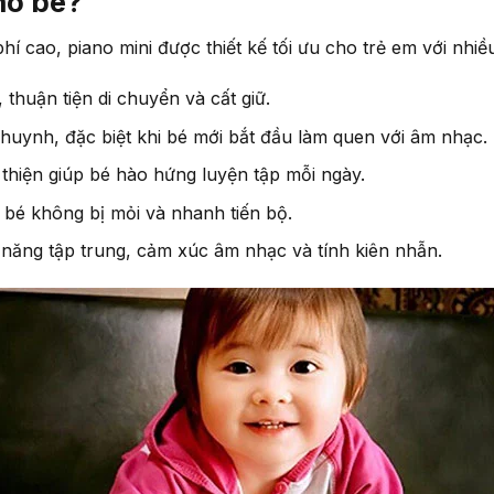
ho bé?
hí cao, piano mini được thiết kế tối ưu cho trẻ em với nhiề
, thuận tiện di chuyển và cất giữ.
huynh, đặc biệt khi bé mới bắt đầu làm quen với âm nhạc.
 thiện giúp bé hào hứng luyện tập mỗi ngày.
p bé không bị mỏi và nhanh tiến bộ.
ả năng tập trung, cảm xúc âm nhạc và tính kiên nhẫn.