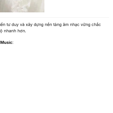
riển tư duy và xây dựng nền tảng âm nhạc vững chắc
 bộ nhanh hơn.
 Music
: