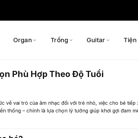
Organ
Trống
Guitar
Tiện
họn Phù Hợp Theo Độ Tuổi
 về vai trò của âm nhạc đối với trẻ nhỏ, việc cho bé tiếp x
n thống – chính là lựa chọn lý tưởng giúp khơi gợi đam mê