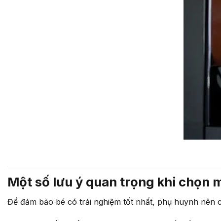
Một số lưu ý quan trọng khi chọn 
Để đảm bảo bé có trải nghiệm tốt nhất, phụ huynh nên c