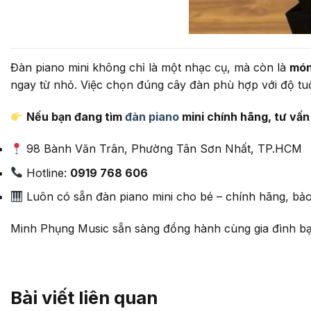
Đàn piano mini không chỉ là một nhạc cụ, mà còn là
món
ngay từ nhỏ. Việc chọn đúng cây đàn phù hợp với độ tuổi
Nếu bạn đang tìm
đàn piano
mini chính hãng, tư vấn
98 Bành Văn Trân, Phường Tân Sơn Nhất, TP.HCM
Hotline:
0919 768 606
Luôn có sẵn đàn piano mini cho bé – chính hãng, bảo 
Minh Phụng Music sẵn sàng đồng hành cùng gia đình bạ
Bài viết liên quan