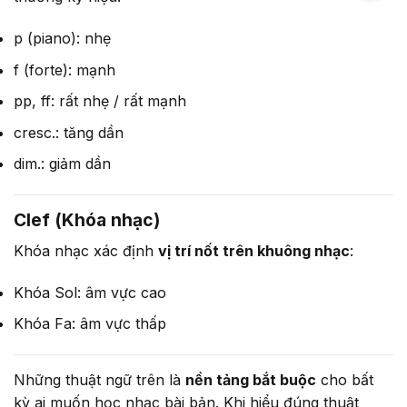
p (piano): nhẹ
f (forte): mạnh
pp, ff: rất nhẹ / rất mạnh
cresc.: tăng dần
dim.: giảm dần
Clef (Khóa nhạc)
Khóa nhạc xác định
vị trí nốt trên khuông nhạc
:
Khóa Sol: âm vực cao
Khóa Fa: âm vực thấp
Những thuật ngữ trên là
nền tảng bắt buộc
cho bất
kỳ ai muốn học nhạc bài bản. Khi hiểu đúng thuật