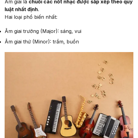
Âm giai là
chuỗi các nốt nhạc được sắp xếp theo quy
luật nhất định
.
Hai loại phổ biến nhất:
Âm giai trưởng (Major): sáng, vui
Âm giai thứ (Minor): trầm, buồn