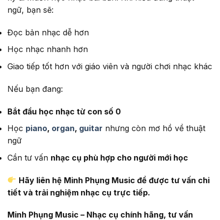
ngữ, bạn sẽ:
Đọc bản nhạc dễ hơn
Học nhạc nhanh hơn
Giao tiếp tốt hơn với giáo viên và người chơi nhạc khác
Nếu bạn đang:
Bắt đầu học nhạc từ con số 0
Học
piano
,
organ
,
guitar
nhưng còn mơ hồ về thuật
ngữ
Cần tư vấn
nhạc cụ phù hợp cho người mới học
Hãy liên hệ Minh Phụng Music để được tư vấn chi
tiết và trải nghiệm nhạc cụ trực tiếp.
Minh Phụng Music – Nhạc cụ chính hãng, tư vấn