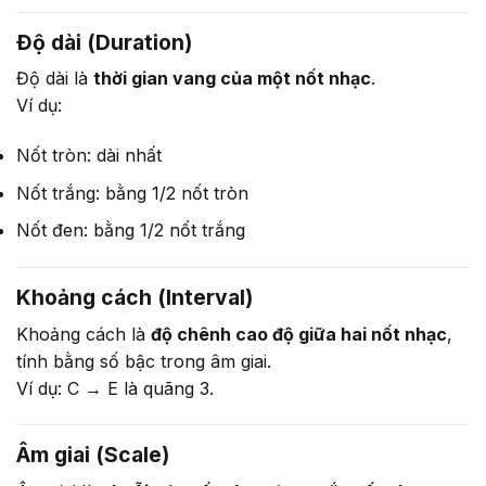
Độ dài (Duration)
Độ dài là
thời gian vang của một nốt nhạc
.
Ví dụ:
Nốt tròn: dài nhất
Nốt trắng: bằng 1/2 nốt tròn
Nốt đen: bằng 1/2 nốt trắng
Khoảng cách (Interval)
Khoảng cách là
độ chênh cao độ giữa hai nốt nhạc
,
tính bằng số bậc trong âm giai.
Ví dụ: C → E là quãng 3.
Âm giai (Scale)