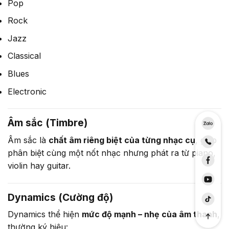
Pop
Rock
Jazz
Classical
Blues
Electronic
Âm sắc (Timbre)
Âm sắc là
chất âm riêng biệt của từng nhạc cụ
, giúp
phân biệt cùng một nốt nhạc nhưng phát ra từ piano,
violin hay guitar.
Dynamics (Cường độ)
Dynamics thể hiện
mức độ mạnh – nhẹ của âm thanh
,
thường ký hiệu: