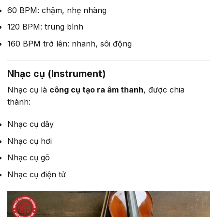
60 BPM: chậm, nhẹ nhàng
120 BPM: trung bình
160 BPM trở lên: nhanh, sôi động
Nhạc cụ (Instrument)
Nhạc cụ là
công cụ tạo ra âm thanh
, được chia
thành:
Nhạc cụ dây
Nhạc cụ hơi
Nhạc cụ gõ
Nhạc cụ điện tử