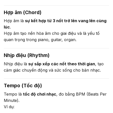
Hợp âm (Chord)
Hợp âm là
sự kết hợp từ 3 nốt trở lên vang lên cùng
lúc
.
Hợp âm tạo nền hòa âm cho giai điệu và là yếu tố
quan trọng trong piano, guitar, organ.
Nhịp điệu (Rhythm)
Nhịp điệu là
sự sắp xếp các nốt theo thời gian
, tạo
cảm giác chuyển động và sức sống cho bản nhạc.
Tempo (Tốc độ)
Tempo là
tốc độ chơi nhạc
, đo bằng BPM (Beats Per
Minute).
Ví dụ: