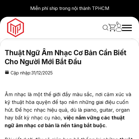
Skip
Miễn phí ship trong nội thành TPHCM
to
content
0
Thuật Ngữ Âm Nhạc Cơ Bản Cần Biết
Cho Người Mới Bắt Đầu
Cập nhập:
31/12/2025
Âm nhạc là một thế giới đầy màu sắc, nơi cảm xúc và
kỹ thuật hòa quyện để tạo nên những giai điệu cuốn
hút. Để học nhạc hiệu quả, dù là piano, guitar, organ
hay bất kỳ nhạc cụ nào,
việc nắm vững các thuật
ngữ âm nhạc cơ bản là nền tảng bắt buộc
.