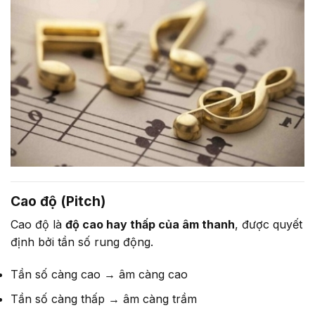
Cao độ (Pitch)
Cao độ là
độ cao hay thấp của âm thanh
, được quyết
định bởi tần số rung động.
Tần số càng cao → âm càng cao
Tần số càng thấp → âm càng trầm