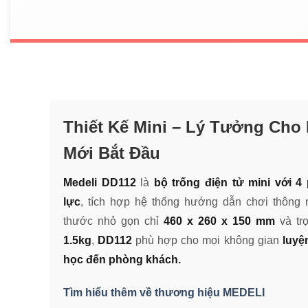
Thiết Kế Mini – Lý Tưởng Cho
Mới Bắt Đầu
Medeli DD112
là
bộ trống điện tử mini với 
lực
, tích hợp hệ thống hướng dẫn chơi thông 
thước nhỏ gọn chỉ
460 x 260 x 150 mm
và tr
1.5kg
,
DD112
phù hợp cho mọi không gian
luyệ
học đến phòng khách.
Tìm hiểu thêm về thương hiệu MEDELI