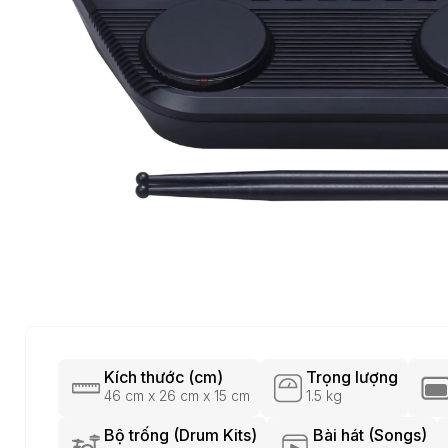
Kích thước (cm)
Trọng lượng
46 cm x 26 cm x 15 cm
1.5 kg
Bộ trống (Drum Kits)
Bài hát (Songs)