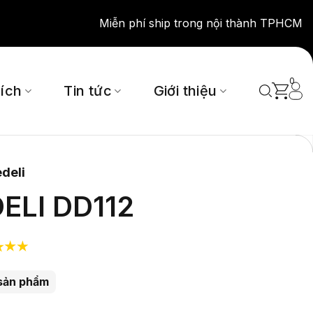
Miễn phí ship trong nội thành TPHCM
0
 ích
Tin tức
Giới thiệu
deli
ELI DD112
sản phẩm