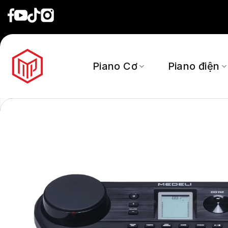
Skip
to
content
Piano Cơ
Piano điện