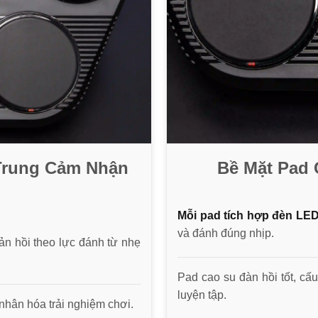
Trung Cảm Nhận
Bề Mặt Pad
Mỗi pad tích hợp đèn LE
và đánh đúng nhịp.
hản hồi theo lực đánh từ nhẹ
Pad cao su đàn hồi tốt, cấu
luyện tập.
nhân hóa trải nghiệm chơi.