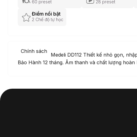
60 preset
28 preset
Điểm nổi bật
2 Chế độ tự học
Chính sách
Trống điện tử Medeli DD112 Thiết kế nhỏ gọn, nhập
Bảo Hành 12 tháng. Âm thanh và chất lượng hoàn 