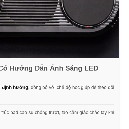
 Có Hướng Dẫn Ánh Sáng LED
D định hướng
, đồng bộ với chế độ học giúp dễ theo dõi
 trúc pad cao su chống trượt, tạo cảm giác chắc tay khi