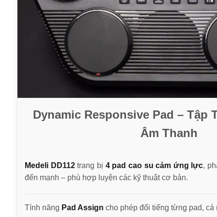
Dynamic Responsive Pad – Tập 
Âm Thanh
Medeli DD112
trang bị
4 pad cao su cảm ứng lực
, p
đến mạnh – phù hợp luyện các kỹ thuật cơ bản.
Tính năng
Pad Assign
cho phép đổi tiếng từng pad, cá 