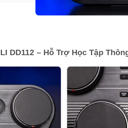
I DD112 – Hỗ Trợ Học Tập Thôn