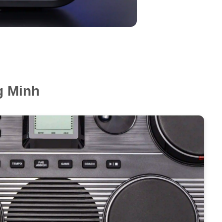
g Minh