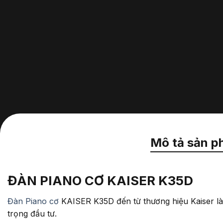
Mô tả sản p
ĐÀN PIANO CƠ KAISER K35D
Đàn Piano cơ
KAISER K35D đến từ thương hiệu Kaiser là
trọng đầu tư.