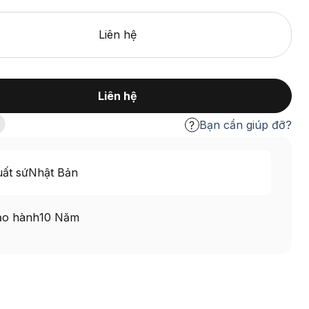
Liên hệ
Liên hệ
Bạn cần giúp đỡ?
ất sứ
Nhật Bản
ảo hành
10 Năm