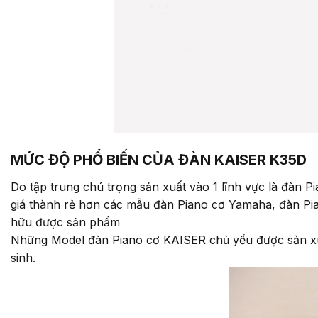
MỨC ĐỘ PHỔ BIẾN CỦA ĐÀN KAISER K35D
Do tập trung chú trọng sản xuất vào 1 lĩnh vực là đàn 
giá thành rẻ hơn các mẫu đàn Piano cơ Yamaha, đàn Pia
hữu được sản phẩm
Những Model đàn Piano cơ KAISER chủ yếu được sản xuấ
sinh.