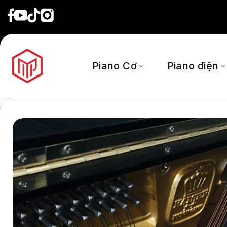
Skip
to
content
Piano Cơ
Piano điện