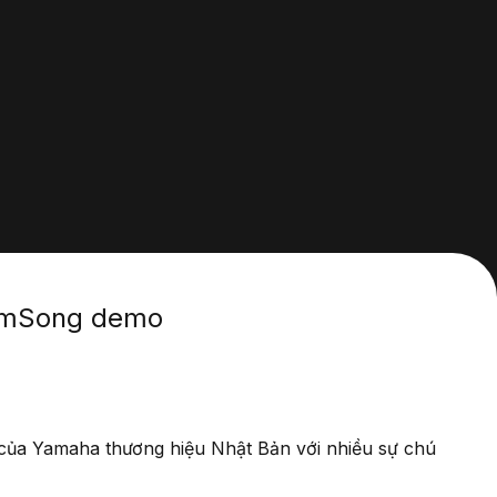
ẩm
Song demo
 của Yamaha thương hiệu Nhật Bản với nhiều sự chú