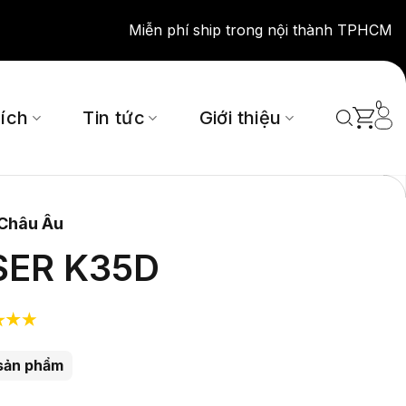
Miễn phí ship trong nội thành TPHCM
0
 ích
Tin tức
Giới thiệu
 Châu Âu
SER K35D
sản phẩm