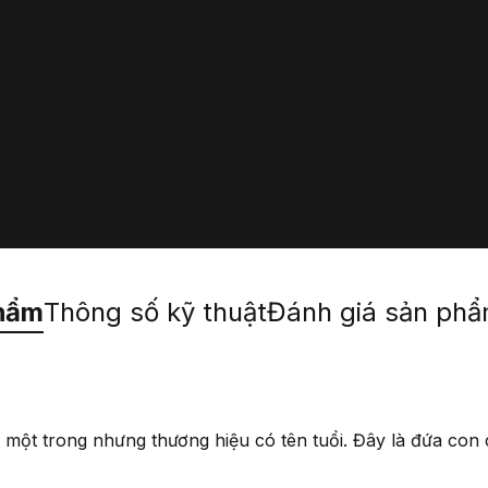
hẩm
Thông số kỹ thuật
Đánh giá sản ph
 một trong nhưng thương hiệu có tên tuổi. Đây là đứa con