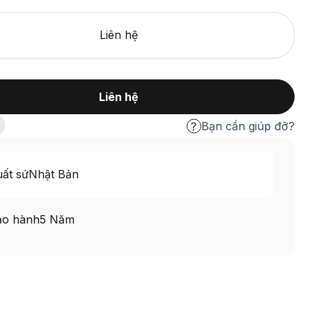
Liên hệ
Liên hệ
Bạn cần giúp đỡ?
ất sứ
Nhật Bản
ảo hành
5 Năm