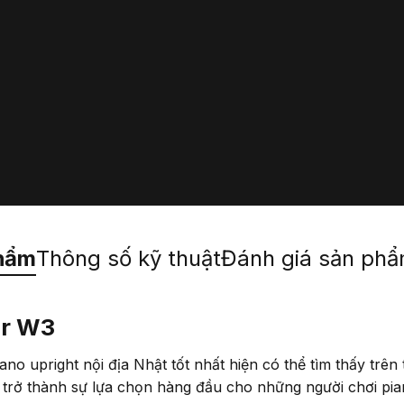
hẩm
Thông số kỹ thuật
Đánh giá sản ph
er W3
 upright nội địa Nhật tốt nhất hiện có thể tìm thấy trên 
ả, trở thành sự lựa chọn hàng đầu cho những người chơi pi