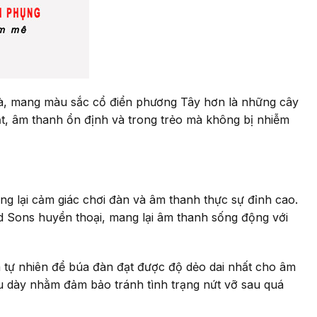
à, mang màu sắc cổ điển phương Tây hơn là những cây
, âm thanh ổn định và trong trẻo mà không bị nhiễm
ng lại cảm giác chơi đàn và âm thanh thực sự đỉnh cao.
Sons huyền thoại, mang lại âm thanh sống động với
m tự nhiên để búa đàn đạt được độ dẻo dai nhất cho âm
u dày nhằm đảm bảo tránh tình trạng nứt vỡ sau quá