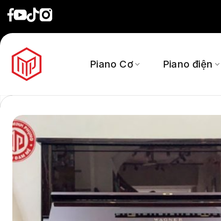
Skip
to
content
Piano Cơ
Piano điện