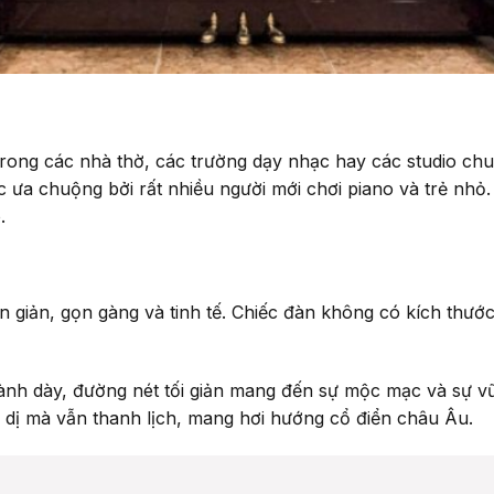
rong các nhà thờ, các trường dạy nhạc hay các studio chu
 ưa chuộng bởi rất nhiều người mới chơi piano và trẻ nhỏ.
.
n giản, gọn gàng và tinh tế. Chiếc đàn không có kích thướ
thành dày, đường nét tối giản mang đến sự mộc mạc và sự 
n dị mà vẫn thanh lịch, mang hơi hướng cổ điển châu Âu.