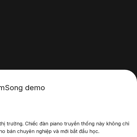
ẩm
Song demo
thị trường. Chiếc đàn piano truyền thống này không chỉ
ano bán chuyên nghiệp và mới bắt đầu học.