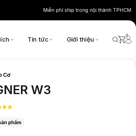
Miễn phí ship trong nội thành TPHCM
0
 ích
Tin tức
Giới thiệu
o Cơ
GNER W3
sản phẩm