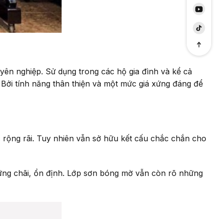
yên nghiệp. Sử dụng trong các hộ gia đình và kể cả
 Bởi tính năng thân thiện và một mức giá xứng đáng để
c rộng rãi. Tuy nhiên vẫn sở hữu kết cấu chắc chắn cho
vững chãi, ổn định. Lớp sơn bóng mờ vẫn còn rõ những