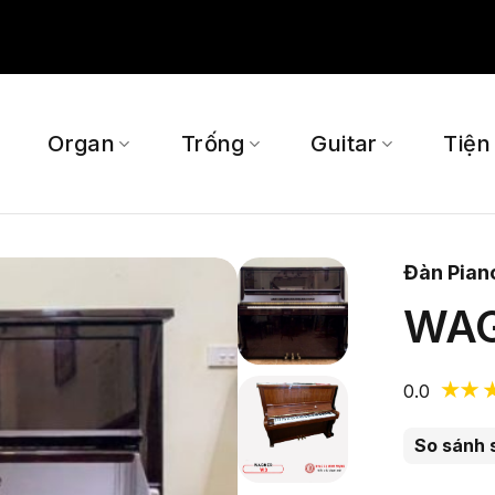
Organ
Trống
Guitar
Tiện
Đàn Pian
WA
0.0
So sánh 