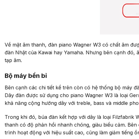
Về mặt âm thanh, đàn piano Wagner W3 có chất âm được
đàn Nhật của Kawai hay Yamaha. Nhưng bên cạnh đó, âm
tạp âm.
Bộ máy bền bỉ
Bên cạnh các chi tiết kể trên còn có hệ thống bộ máy đà
Dây đàn được sử dụng cho piano Wagner W3 là loại Ger
khả năng cộng hưởng dây với treble, bass và middle ph
Trong khi đó, búa đàn kết hợp với dây là loại Filzfabr
thanh có độ phản hồi nhanh chóng, giàu biểu cảm. Bên 
trình hoạt động với hiệu suất cao, cũng làm giảm tiếng ồ