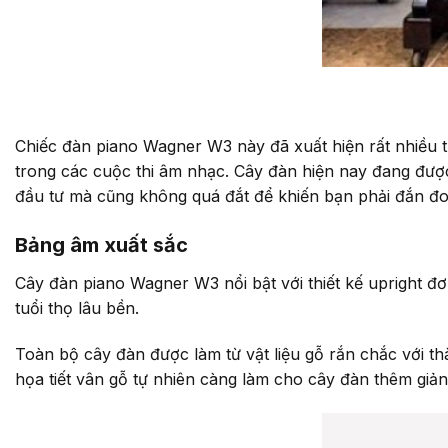
Chiếc đàn piano Wagner W3 này đã xuất hiện rất nhiều t
trong các cuộc thi âm nhạc. Cây đàn hiện nay đang được
đầu tư mà cũng không quá đắt để khiến bạn phải đắn đo
Bảng âm xuất sắc
Cây đàn piano Wagner W3 nổi bật với thiết kế upright đơ
tuổi thọ lâu bền.
Toàn bộ cây đàn được làm từ vật liệu gỗ rắn chắc với 
họa tiết vân gỗ tự nhiên càng làm cho cây đàn thêm giả