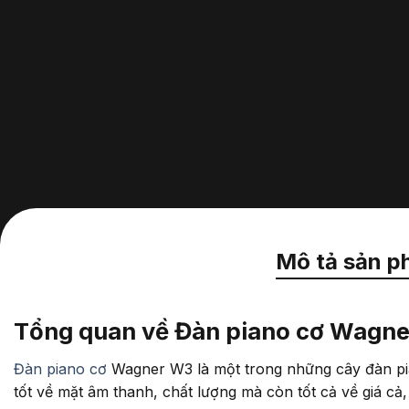
Mô tả sản p
Tổng quan về Đàn piano cơ Wagn
Đàn piano cơ
Wagner W3 là một trong những cây đàn piano
tốt về mặt âm thanh, chất lượng mà còn tốt cả về giá c