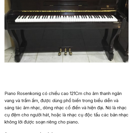
Piano Rosenkonig có chiều cao 121Cm cho âm thanh ngân
vang và trầm ấm, được dùng phổ biến trong biểu diễn và
sáng tác âm nhạc, dòng nhạc cổ điển và hiện đại. Nó là nhạc
cụ đệm cho người hát, hoặc là nhạc cụ độc tấu các bản nhạc
không lời được soạn riêng cho piano.