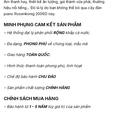
Âm thanh hay, thiết kế ấn tượng, giá thành vừa phải, thương
hiệu nổi tiếng… Đó là lý do bạn không thể bỏ qua cây đàn
piano Rosenkonig 200RD này.
MINH PHỤNG CAM KẾT SẢN PHẨM
– Hệ thống đại lý phân phối
RỘNG
khắp cả nước.
– Đa dạng,
PHONG PHÚ
về chủng loại, mẫu mã
– Giao hàng
TOÀN QUỐC.
– Hình thức thanh toán phong phú, linh hoạt
– Chế độ bảo hành
CHU ĐÁO
– Sản phẩm chất lượng
CHÍNH HÃNG
CHÍNH SÁCH MUA HÀNG
– Bảo hành từ
1 – 5 NĂM
tùy giá trị của sản phẩm