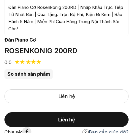
Đàn Piano Cơ Rosenkonig 200RD | Nhập Khẩu Trực Tiếp
Từ Nhật Bản | Quà Tặng: Trọn Bộ Phụ Kiện Đi Kèm | Bảo
Hành 5 Năm | Miễn Phí Giao Hàng Trong Nội Thành Sài
Gòn!
Đàn Piano Cơ
ROSENKONIG 200RD
0.0
So sánh sản phẩm
Liên hệ
Liên hệ
Chia sẻ:
Bạn cần giúp đỡ?