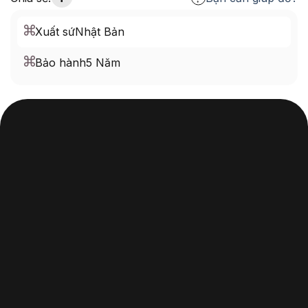
Xuất sứ
Nhật Bản
Bảo hành
5 Năm