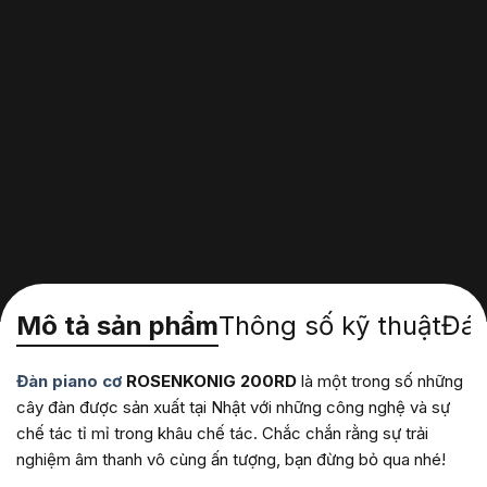
Mô tả sản phẩm
Thông số kỹ thuật
Đán
Đàn piano cơ
ROSENKONIG 200RD
là một trong số những
cây đàn được sản xuất tại Nhật với những công nghệ và sự
chế tác tỉ mỉ trong khâu chế tác. Chắc chắn rằng sự trải
nghiệm âm thanh vô cùng ấn tượng, bạn đừng bỏ qua nhé!