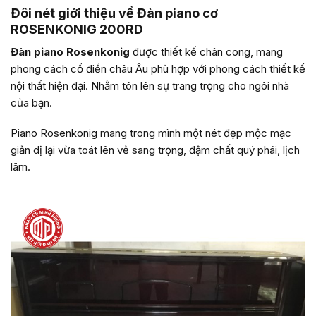
Đôi nét giới thiệu về Đàn piano cơ
ROSENKONIG 200RD
Đàn piano Rosenkonig
được thiết kế chân cong, mang
phong cách cổ điển châu Âu phù hợp với phong cách thiết kế
nội thất hiện đại. Nhằm tôn lên sự trang trọng cho ngôi nhà
của bạn.
Piano Rosenkonig mang trong mình một nét đẹp mộc mạc
giản dị lại vừa toát lên vẻ sang trọng, đậm chất quý phái, lịch
lãm.