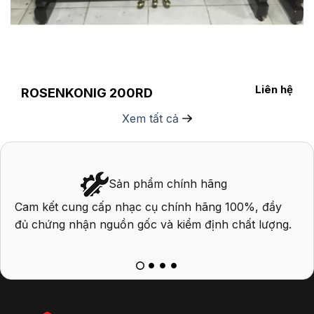
Liên hệ
ROSENKONIG 200RD
Xem tất cả
Sản phẩm chính hãng
Cam kết cung cấp nhạc cụ chính hãng 100%, đầy
P
đủ chứng nhận nguồn gốc và kiểm định chất lượng.
q
k