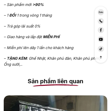
– Sản phẩm mới
>90%
– 1
ĐỔI
1 trong vòng 1 tháng
– Trả góp lãi suất 0%
– Giao hàng và lắp đặt
MIỄN PHÍ
– Miễn phí lên dây 1 lần cho khách hàng
–
TẶNG KÈM
: Ghế Nhật, Khăn phủ đàn, Khăn phủ phím,
Ống sưởi,..
Sản phẩm liên quan