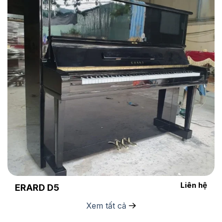
Liên hệ
ERARD D5
Xem tất cả