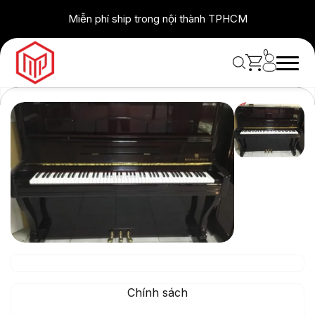
Skip
Miễn phí ship trong nội thành TPHCM
to
content
0
Chính sách