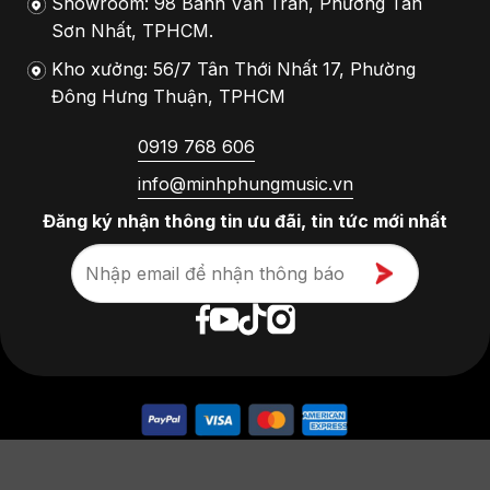
Showroom: 98 Bành Văn Trân, Phường Tân
Sơn Nhất, TPHCM.
Kho xưởng: 56/7 Tân Thới Nhất 17, Phường
Đông Hưng Thuận, TPHCM
0919 768 606
info@minhphungmusic.vn
Đăng ký nhận thông tin ưu đãi, tin tức mới nhất
Copyright 2026 ©
Flatsome Themes