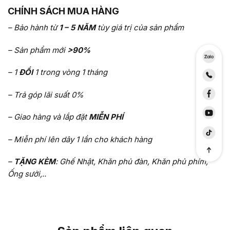
CHÍNH SÁCH MUA HÀNG
– Bảo hành từ
1 – 5 NĂM
tùy giá trị của sản phẩm
– Sản phẩm mới
>90%
– 1
ĐỔI
1 trong vòng 1 tháng
– Trả góp lãi suất 0%
– Giao hàng và lắp đặt
MIỄN PHÍ
– Miễn phí lên dây 1 lần cho khách hàng
–
TẶNG KÈM
: Ghế Nhật, Khăn phủ đàn, Khăn phủ phím,
Ống sưởi,..