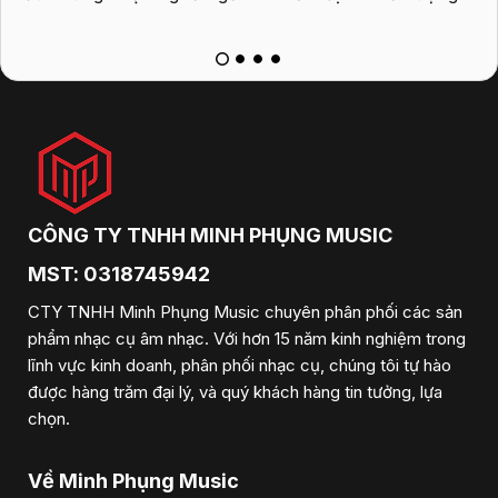
k
CÔNG TY TNHH MINH PHỤNG MUSIC
MST: 0318745942
CTY TNHH Minh Phụng Music chuyên phân phối các sản
phẩm nhạc cụ âm nhạc. Với hơn 15 năm kinh nghiệm trong
lĩnh vực kinh doanh, phân phối nhạc cụ, chúng tôi tự hào
được hàng trăm đại lý, và quý khách hàng tin tưởng, lựa
chọn.
Về Minh Phụng Music