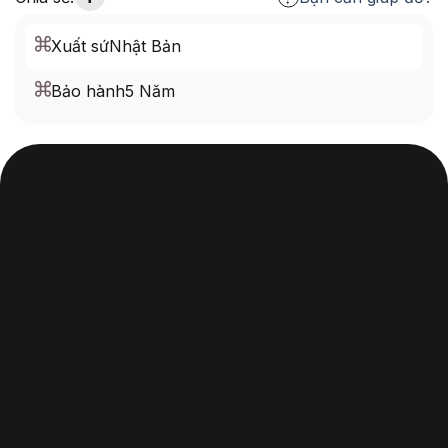
Xuất sứ
Nhật Bản
Bảo hành
5 Năm