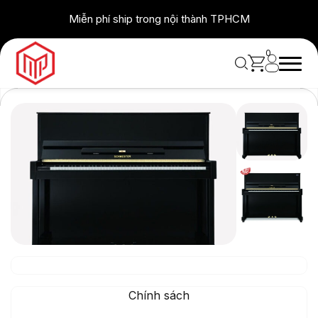
Skip
Miễn phí ship trong nội thành TPHCM
to
content
0
Chính sách