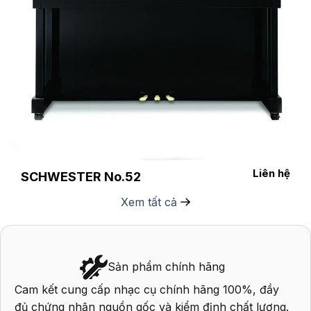
Liên hệ
SCHWESTER No.52
Xem tất cả
Sản phẩm chính hãng
Cam kết cung cấp nhạc cụ chính hãng 100%, đầy
P
đủ chứng nhận nguồn gốc và kiểm định chất lượng.
q