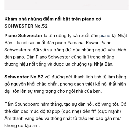
Khám phá những điểm nổi bật trên piano cơ
SCHWESTER No.52
Piano Schwester
là tên công ty sản xuất đàn
piano
tại Nhật
Bản – là nơi sản xuất đàn piano Yamaha, Kawai. Piano
Schwester ra đời với sự trông đợi của những người yêu thích
đàn piano. Đàn Piano Schwester cũng là 1 trong những
thương hiệu nổi tiếng và được ưa chuộng tại Nhật Bản.
Schwester No.52
với đường nét thanh lịch tinh tế làm bằng
gỗ nguyên khối chắc chắn, phong cách thiết kế nội thất hiện
đại, tôn lên sự trang trọng cho ngôi nhà của bạn.
Tấm Soundboard nằm thẳng, tạo sự đàn hồi, độ vang tốt. Có
thể đàn các mức độ từ ppp (cực nhẹ) đến fff (cực mạnh)
Âm thanh vang đều và thống nhất từ thấp lên cao gần như
không có tạp âm.