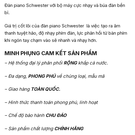
Đàn piano Schwester với bộ máy cực nhạy và búa đàn bền
bỉ.
Giá trị cốt lõi của đàn piano Schwester là việc tạo ra âm
thanh tuyệt hảo, độ nhạy phím đàn, lực phản hồi từ bàn phím
khi ngón tay chạm vào sẽ nhanh và nhạy hơn.
MINH PHỤNG CAM KẾT SẢN PHẨM
– Hệ thống đại lý phân phối
RỘNG
khắp cả nước.
– Đa dạng,
PHONG PHÚ
về chủng loại, mẫu mã
– Giao hàng
TOÀN QUỐC.
– Hình thức thanh toán phong phú, linh hoạt
– Chế độ bảo hành
CHU ĐÁO
– Sản phẩm chất lượng
CHÍNH HÃNG