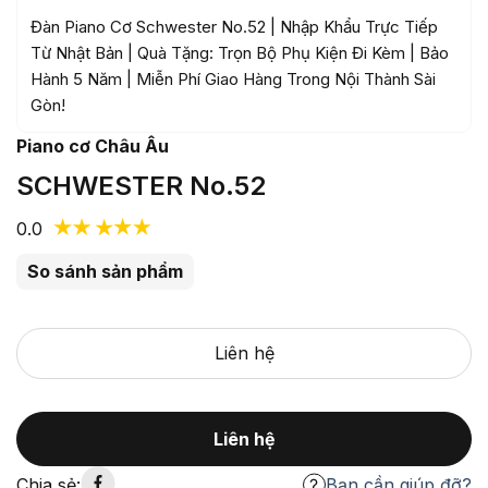
Đàn Piano Cơ Schwester No.52 | Nhập Khẩu Trực Tiếp
Từ Nhật Bản | Quà Tặng: Trọn Bộ Phụ Kiện Đi Kèm | Bảo
Hành 5 Năm | Miễn Phí Giao Hàng Trong Nội Thành Sài
Gòn!
Piano cơ Châu Âu
SCHWESTER No.52
0.0
So sánh sản phẩm
Liên hệ
Liên hệ
Chia sẻ:
Bạn cần giúp đỡ?