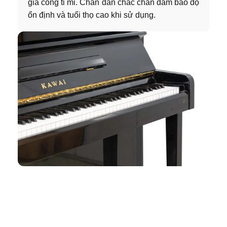
gia công tỉ mỉ. Chân đàn chắc chắn đảm bảo độ
ổn định và tuổi thọ cao khi sử dụng.