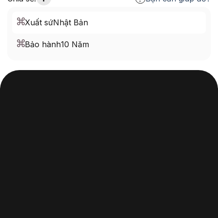
Xuất sứ
Nhật Bản
Bảo hành
10 Năm