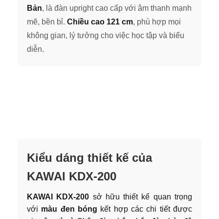
Bản
, là đàn upright cao cấp với âm thanh mạnh
mẽ, bền bỉ.
Chiều cao 121 cm
, phù hợp mọi
không gian, lý tưởng cho việc học tập và biểu
diễn.
Kiểu dáng thiết kế của
KAWAI KDX-200
KAWAI KDX-200
sở hữu thiết kế quan trọng
với
màu đen bóng
kết hợp các chi tiết được