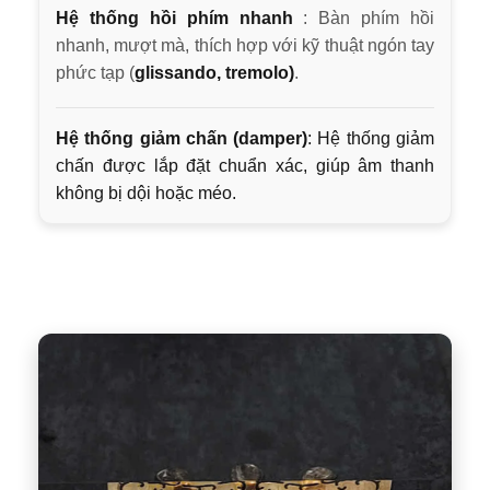
Hệ thống hồi phím nhanh
: Bàn phím hồi
nhanh, mượt mà, thích hợp với kỹ thuật ngón tay
phức tạp (
glissando, tremolo)
.
Hệ thống giảm chấn (damper)
: Hệ thống giảm
chấn được lắp đặt chuẩn xác, giúp âm thanh
không bị dội hoặc méo.