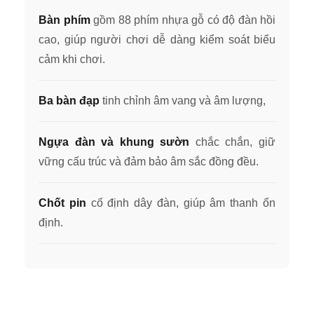
Bàn phím
gồm 88 phím nhựa gỗ có độ đàn hồi
cao, giúp người chơi dễ dàng kiểm soát biểu
cảm khi chơi.
Ba bàn đạp
tinh chỉnh âm vang và âm lượng,
Ngựa đàn và khung sườn
chắc chắn, giữ
vững cấu trúc và đảm bảo âm sắc đồng đều.
Chốt pin
cố định dây đàn, giúp âm thanh ổn
định.