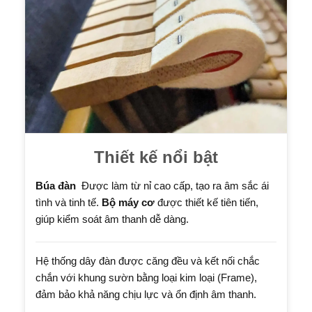
Thiết kế nổi bật
Búa đàn
Được làm từ nỉ cao cấp, tạo ra âm sắc ái
tình và tinh tế.
Bộ m
áy cơ
được thiết kế tiên tiến,
giúp kiểm soát âm thanh dễ dàng.
Hệ thống dây đàn được căng đều và kết nối chắc
chắn với khung sườn bằng loại kim loại (Frame),
đảm bảo khả năng chịu lực và ổn định âm thanh.