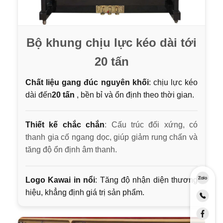
Bộ khung chịu lực kéo dài tới
20 tấn
Chất liệu gang đúc nguyên khối
: chịu lực kéo
dài đến
20 tấn
, bền bỉ và ổn định theo thời gian.
Thiết kế chắc chắn
: Cấu trúc đối xứng, có
thanh gia cố ngang dọc, giúp giảm rung chấn và
tăng độ ổn định âm thanh.
Logo Kawai in nổi
: Tăng độ nhận diện thương
hiệu, khẳng định giá trị sản phẩm.