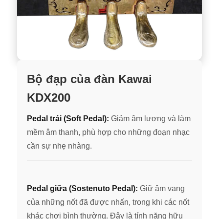
Bộ đạp của đàn Kawai
KDX200
Pedal trái (Soft Pedal):
Gi
ảm âm lượng và làm
mềm âm thanh, phù hợp cho những đoạn nhạc
cần sự nhẹ nh
àng.
Pedal giữa (Sostenuto Pedal):
Giữ âm vang
của những nốt đã được nhấn, trong khi các nốt
khác chơi bình thường. Đây là tính năng hữu