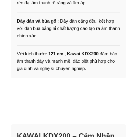
rèn đại âm thanh rõ ràng và ấm áp.
Dây đàn và búa gõ
: Dây đàn căng đều, kết hợp
với đàn búa bằng nỉ chất lượng cao tạo ra âm thanh
chính xác.
Với kích thước
121 cm
,
Kawai KDX200
đảm bảo
âm thanh dày và mạnh mẽ, đặc biệt phù hợp cho
gia đình và nghệ sĩ chuyên nghiệp.
KAWAI KDX200 – Cảm Nhận