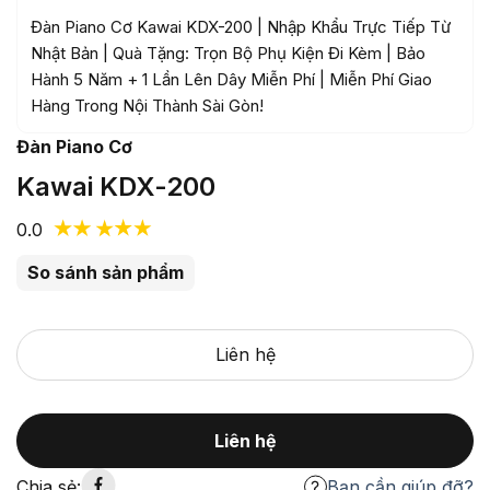
Đàn Piano Cơ Kawai KDX-200 | Nhập Khẩu Trực Tiếp Từ
Nhật Bản | Quà Tặng: Trọn Bộ Phụ Kiện Đi Kèm | Bảo
Hành 5 Năm + 1 Lần Lên Dây Miễn Phí | Miễn Phí Giao
Hàng Trong Nội Thành Sài Gòn!
Đàn Piano Cơ
Kawai KDX-200
0.0
So sánh sản phẩm
Liên hệ
Liên hệ
Chia sẻ:
Bạn cần giúp đỡ?