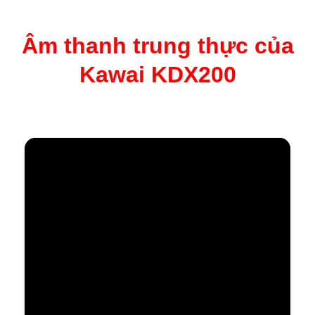
Âm thanh trung thực của
Kawai KDX200