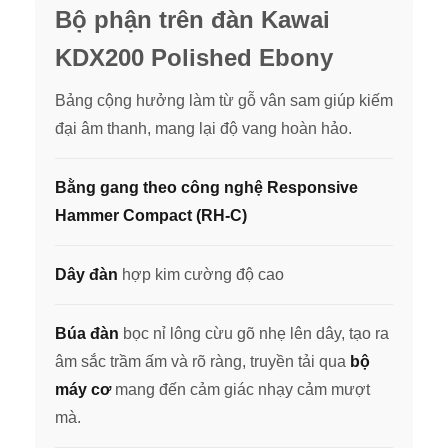
Bộ phận trên đàn Kawai
KDX200 Polished Ebony
Bảng cộng hưởng làm từ gỗ vân sam giúp kiếm
đại âm thanh, mang lại độ vang hoàn hảo.
Bằng gang theo công nghệ Responsive
Hammer Compact (RH-C)
Dây đàn
hợp kim cường độ cao
Búa đàn
bọc nỉ lông cừu gõ nhẹ lên dây, tạo ra
âm sắc trầm ấm và rõ ràng, truyền tải qua
bộ
máy cơ
mang đến cảm giác nhạy cảm mượt
mà.