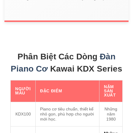
Phân Biệt Các Dòng
Đàn
Piano Cơ
Kawai KDX Series
NĂM
NGƯỜI
ĐẶC ĐIỂM
SẢN
MẪU
XUẤT
Piano cơ tiêu chuẩn, thiết kế
Những
KDX100
nhỏ gọn, phù hợp cho người
năm
mới học.
1980