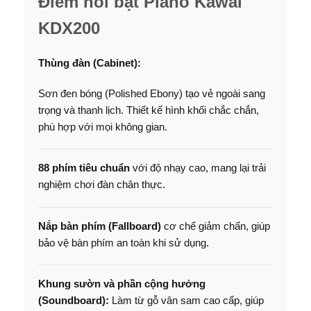
Điểm nổi bật Piano Kawai
KDX200
Thùng đàn (Cabinet):
Sơn đen bóng (Polished Ebony) tạo vẻ ngoài sang
trọng và thanh lịch. Thiết kế hình khối chắc chắn,
phù hợp với mọi không gian.
88 phím tiêu chuẩn
với độ nhạy cao, mang lại trải
nghiệm chơi đàn chân thực.
Nắp bàn phím (Fallboard)
cơ chế giảm chấn, giúp
bảo vệ bàn phím an toàn khi sử dụng.
Khung sườn và phần cộng hưởng
(Soundboard):
Làm từ gỗ vân sam cao cấp, giúp