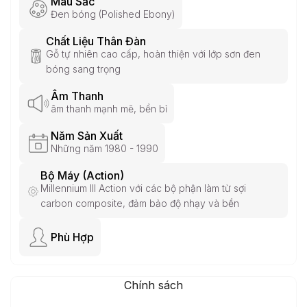
Màu Sắc
Đen bóng (Polished Ebony)
Chất Liệu Thân Đàn
Gỗ tự nhiên cao cấp, hoàn thiện với lớp sơn đen
bóng sang trọng
Âm Thanh
âm thanh mạnh mẽ, bền bỉ
Năm Sản Xuất
Những năm 1980 - 1990
Bộ Máy (Action)
Millennium III Action với các bộ phận làm từ sợi
carbon composite, đảm bảo độ nhạy và bền
Phù Hợp
Chính sách