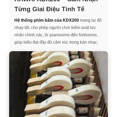
Từng Giai Điệu Tinh Tế
Hệ thống phím bấm của KDX200
mang lại độ
nhạy tốt, cho phép người chơi kiểm soát lực
nhấn chính xác, từ pianissimo đến fortissimo,
giúp biểu đạt đầy đủ cảm xúc trong bản nhạc.