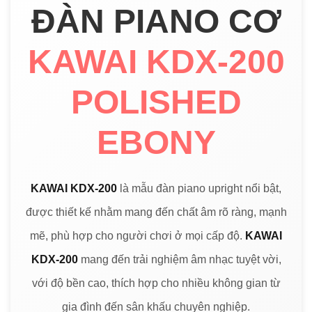
ĐÀN PIANO CƠ
KAWAI KDX-200
POLISHED
EBONY
KAWAI KDX-200
là mẫu đàn piano upright nổi bật,
được thiết kế nhằm mang đến chất âm rõ ràng, mạnh
mẽ, phù hợp cho người chơi ở mọi cấp độ.
KAWAI
KDX-200
mang đến trải nghiệm âm nhạc tuyệt vời,
với độ bền cao, thích hợp cho nhiều không gian từ
gia đình đến sân khấu chuyên nghiệp.