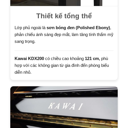
Thiết kế tổng thể
Lớp phủ ngoài là
sơn bóng đen (Polished Ebony)
,
phản chiếu ánh sáng đẹp mắt, làm tăng tính thẩm mỹ
sang trọng.
Kawai KDX200
có chiều cao khoảng
121 cm,
phù
hợp với các không gian từ gia đình đến phòng biểu
diễn nhỏ.