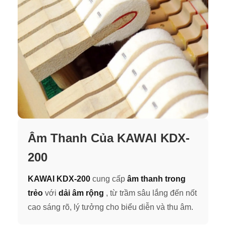
Âm Thanh Của KAWAI KDX-
200
KAWAI KDX-200
cung cấp
âm thanh trong
trẻo
với
dải
âm rộng
, từ trầm sâu lắng đến nốt
cao sáng rõ, lý tưởng cho biểu diễn và thu âm.