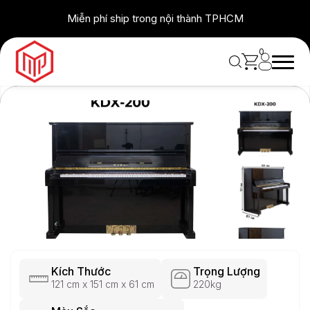
Skip
Miễn phí ship trong nội thành TPHCM
to
content
0
Kích Thước
Trọng Lượng
121 cm x 151 cm x 61 cm
220kg