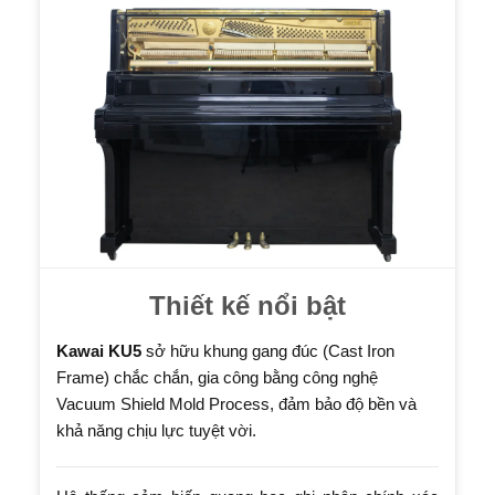
Thiết kế nổi bật
Kawai KU5
sở hữu khung gang đúc (Cast Iron
Frame) chắc chắn, gia công bằng công nghệ
Vacuum Shield Mold Process, đảm bảo độ bền và
khả năng chịu lực tuyệt vời.