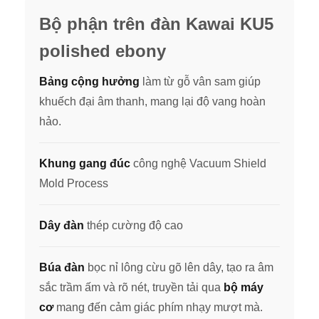
Bộ phận trên đàn Kawai KU5
polished ebony
Bảng cộng hưởng
làm từ gỗ vân sam giúp
khuếch đại âm thanh, mang lại độ vang hoàn
hảo.
Khung gang đúc
công nghệ Vacuum Shield
Mold Process
Dây đàn
thép cường độ cao
Búa đàn
bọc nỉ lông cừu gõ lên dây, tạo ra âm
sắc trầm ấm và rõ nét, truyền tải qua
bộ máy
cơ
mang đến cảm giác phím nhạy mượt mà.