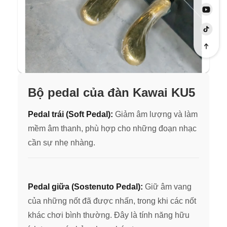
Bộ pedal của đàn Kawai KU5
Pedal trái (Soft Pedal):
Gi
ảm âm lượng và làm
mềm âm thanh, phù hợp cho những đoạn nhạc
cần sự nhẹ nh
àng.
Pedal giữa (Sostenuto Pedal):
Giữ âm vang
của những nốt đã được nhấn, trong khi các nốt
khác chơi bình thường. Đây là tính năng hữu