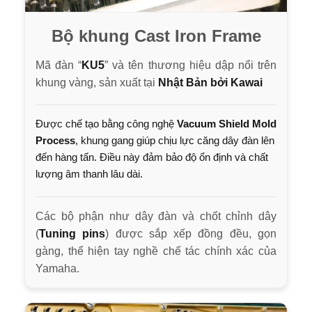
Bộ khung Cast Iron Frame
Mã đàn “
KU5
” và tên thương hiệu dập nổi trên
khung vàng, sản xuất tại
Nhật Bản bởi Kawai
Được chế tạo bằng công nghệ
Vacuum Shield Mold
Process
, khung gang giúp chịu lực căng dây đàn lên
đến hàng tấn. Điều này đảm bảo độ ổn định và chất
lượng âm thanh lâu dài.
Các bộ phận như dây đàn và chốt chỉnh dây
(
Tuning pins
) được sắp xếp đồng đều, gọn
gàng, thể hiện tay nghề chế tác chính xác của
Yamaha.