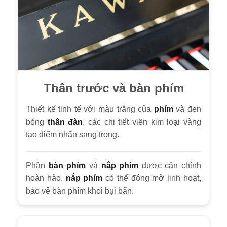
Thân trước và bàn phím
Thiết kế tinh tế với màu trắng của
phím
và đen
bóng
thân đàn
, các chi tiết viền kim loại vàng
tạo điểm nhấn sang trọng.
Phần
bàn phím
và
nắp phím
được căn chỉnh
hoàn hảo,
nắp phím
có thể đóng mở linh hoạt,
bảo vệ bàn phím khỏi bụi bẩn.