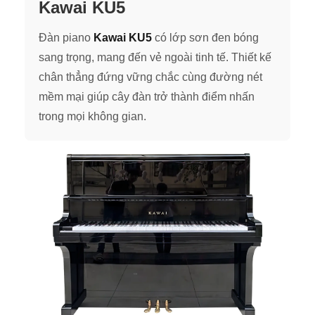
Kawai KU5
Đàn piano
Kawai KU5
có lớp sơn đen bóng
sang trọng, mang đến vẻ ngoài tinh tế. Thiết kế
chân thẳng đứng vững chắc cùng đường nét
mềm mại giúp cây đàn trở thành điểm nhấn
trong mọi không gian.