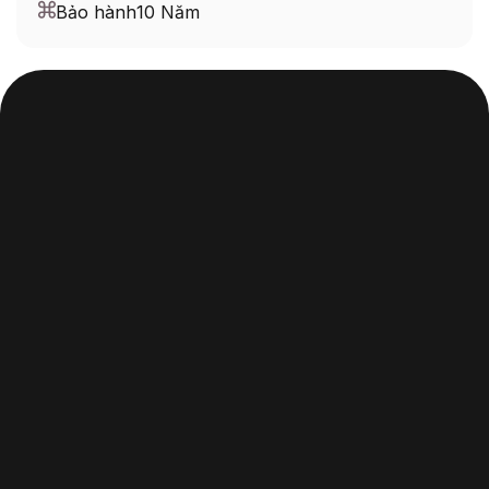
Bảo hành
10 Năm