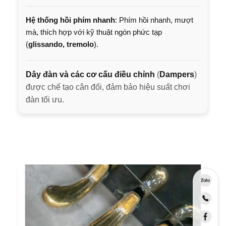
Hệ thống hồi phím nhanh
: Phím hồi nhanh, mượt
mà, thích hợp với kỹ thuật ngón phức tạp
(
glissando, tremolo
).
Dây đàn và các cơ cấu điều chỉnh
(
Dampers
)
được chế tạo cân đối, đảm bảo hiệu suất chơi
đàn tối ưu.