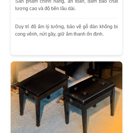
Sản phẩm chính hãng, an toàn, đảm bảo chất
lượng cao và độ bền lâu dài.
Duy trì độ ẩm lý tưởng, bảo vệ gỗ đàn không bị
cong vênh, nứt gãy, giữ âm thanh ổn định.