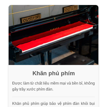
Khăn phủ phím
Được làm từ chất liệu mềm mại và bền bỉ, không
gây trầy xước phím đàn.
Khăn phủ phím giúp bảo vệ phím đàn khỏi bụi