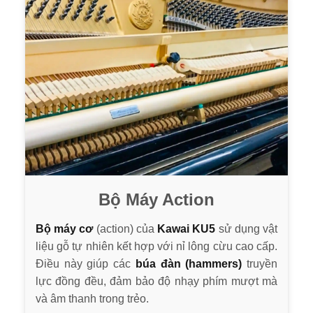
Bộ Máy Action
Bộ máy cơ
(action) của
Kawai KU5
sử dụng vật
liệu gỗ tự nhiên kết hợp với nỉ lông cừu cao cấp.
Điều này giúp các
búa đàn (hammers)
truyền
lực đồng đều, đảm bảo độ nhạy phím mượt mà
và âm thanh trong trẻo.