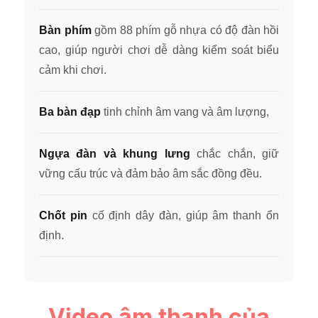
Bàn phím
gồm 88 phím gỗ nhựa có độ đàn hồi
cao, giúp người chơi dễ dàng kiểm soát biểu
cảm khi chơi.
Ba bàn đạp
tinh chỉnh âm vang và âm lượng,
Ngựa đàn và khung lưng
chắc chắn, giữ
vững cấu trúc và đảm bảo âm sắc đồng đều.
Chốt pin
cố định dây đàn, giúp âm thanh ổn
định.
Video âm thanh của