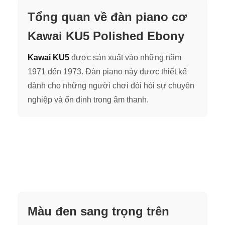
Tổng quan về đàn piano cơ
Kawai KU5 Polished Ebony
Kawai KU5
được sản xuất vào những năm
1971 đến 1973. Đàn piano này được thiết kế
dành cho những người chơi đòi hỏi sự chuyên
nghiệp và ổn định trong âm thanh.
Màu đen sang trọng trên