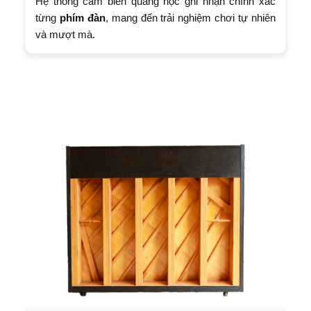
Hệ thống cảm biến quang học ghi nhận chính xác
từng
phím đàn
, mang đến trải nghiệm chơi tự nhiên
và mượt mà.