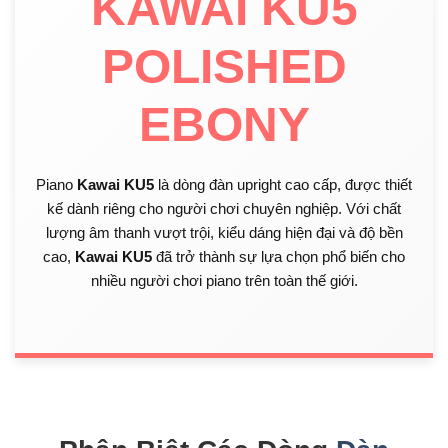
KAWAI KU5
POLISHED
EBONY
Piano
Kawai KU5
là dòng đàn upright cao cấp, được thiết
kế dành riêng cho người chơi chuyên nghiệp. Với chất
lượng âm thanh vượt trội, kiểu dáng hiện đại và độ bền
cao,
Kawai KU5
đã trở thành sự lựa chọn phổ biến cho
nhiều người chơi piano trên toàn thế giới.