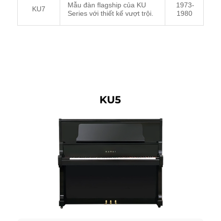
Mẫu đàn flagship của KU
1973-
KU7
Series với thiết kế vượt trội.
1980