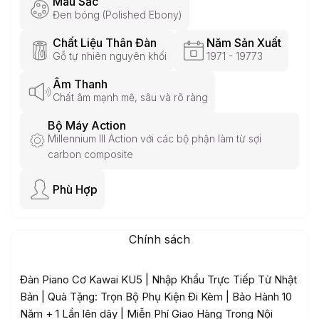
Màu Sắc
Đen bóng (Polished Ebony)
Chất Liệu Thân Đàn
Năm Sản Xuất
Gỗ tự nhiên nguyên khối
1971 - 19773
Âm Thanh
Chất âm mạnh mẽ, sâu và rõ ràng
Bộ Máy Action
Millennium III Action với các bộ phận làm từ sợi
carbon composite
Phù Hợp
Chính sách
Đàn Piano Cơ Kawai KU5 | Nhập Khẩu Trực Tiếp Từ Nhật
Bản | Quà Tặng: Trọn Bộ Phụ Kiện Đi Kèm | Bảo Hành 10
Năm + 1 Lần lên dây | Miễn Phí Giao Hàng Trong Nội