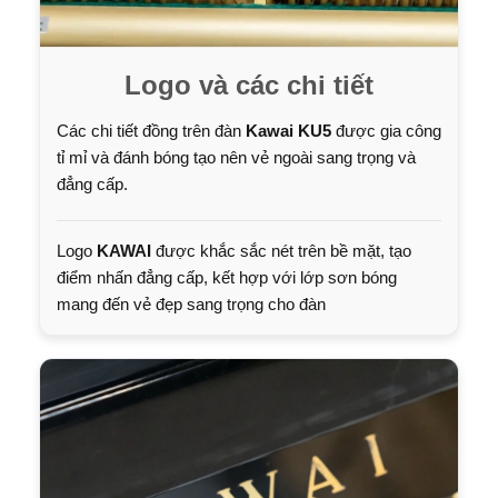
Logo và các chi tiết
Các chi tiết đồng trên đàn
Kawai KU5
được gia công
tỉ mỉ và đánh bóng tạo nên vẻ ngoài sang trọng và
đẳng cấp.
Logo
KAWAI
được khắc sắc nét trên bề mặt, tạo
điểm nhấn đẳng cấp, kết hợp với lớp sơn bóng
mang đến vẻ đẹp sang trọng cho đàn