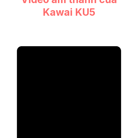
Kawai KU5