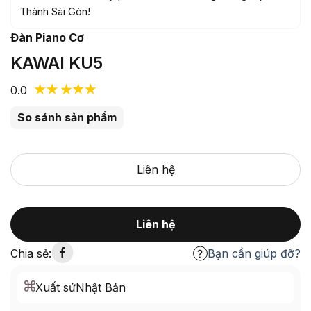
Thành Sài Gòn!
Đàn Piano Cơ
KAWAI KU5
0.0
So sánh sản phẩm
Liên hệ
Liên hệ
Chia sẻ:
Bạn cần giúp đỡ?
Xuất sứ
Nhật Bản