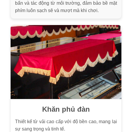
bẩn và tác động từ môi trường, đảm bảo bề mặt
phím luôn sạch sẽ và mượt mà khi chơi.
Khăn phủ đàn
Thiết kế từ vải cao cấp với độ bền cao, mang lại
sự sang trọng và tinh tế.