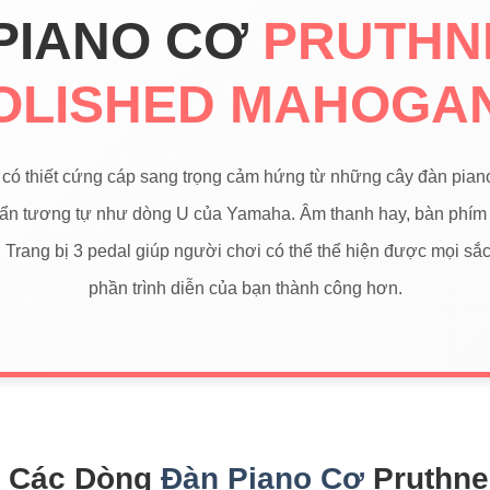
PIANO CƠ
PRUTHN
OLISHED MAHOGA
có thiết cứng cáp sang trọng cảm hứng từ những cây đàn pia
uẩn tương tự như dòng U của Yamaha. Âm thanh hay, bàn phím
. Trang bị 3 pedal giúp người chơi có thể thể hiện được mọi sắc
phần trình diễn của bạn thành công hơn.
t Các Dòng
Đàn Piano Cơ
Pruthne