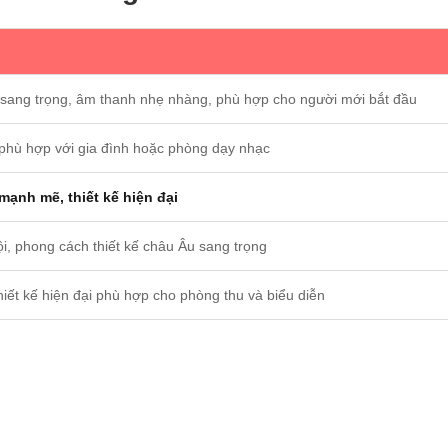
 sang trọng, âm thanh nhẹ nhàng, phù hợp cho người mới bắt đầu
 phù hợp với gia đình hoặc phòng dạy nhạc
ạnh mẽ, thiết kế hiện đại
i, phong cách thiết kế châu Âu sang trọng
hiết kế hiện đại phù hợp cho phòng thu và biểu diễn