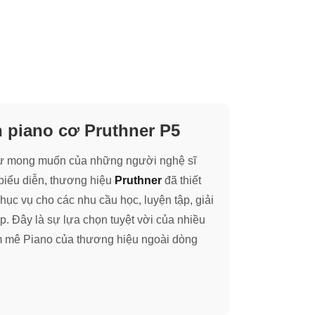
 piano cơ Pruthner P5
ư mong muốn của những người nghệ sĩ
biểu diễn, thương hiệu
Pruthner
đã thiết
ục vụ cho các nhu cầu học, luyện tập, giải
ệp. Đây là sự lựa chọn tuyệt vời của nhiều
 mê Piano của thương hiệu ngoài dòng