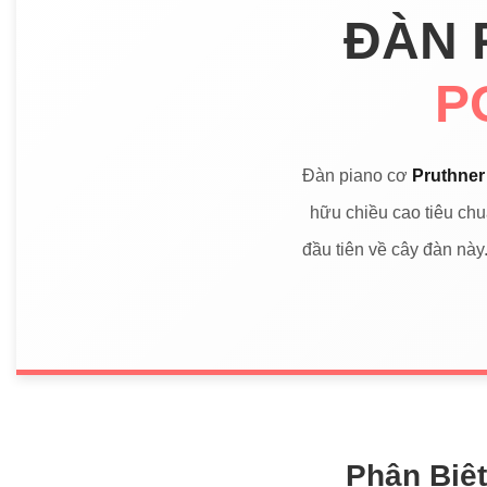
ĐÀN 
P
Đàn piano cơ
Pruthner
hữu chiều cao tiêu ch
đầu tiên về cây đàn này
Phân Biệ