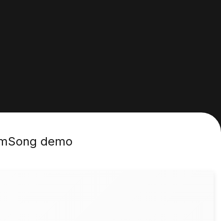
ẩm
Song demo