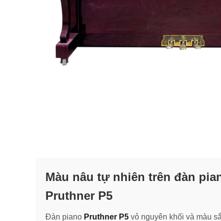
Màu nâu tự nhiên trên đàn pia
Pruthner P5
Đàn piano
Pruthner P5
vỏ nguyên khối và màu s