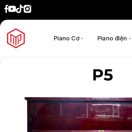
Skip
to
content
Piano Cơ
Piano điện