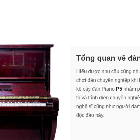
Tổng quan về đàn
Hiểu được nhu cầu cũng nh
chơi đàn chuyên nghiệp khi 
kế cây đàn Piano
P5
nhằm ph
trí và trình diễn chuyên nghi
nghệ sĩ cũng như người đam
độc đáo này.