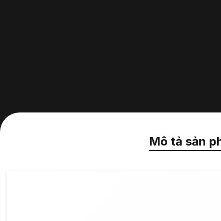
Mô tả sản p