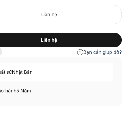
Liên hệ
Liên hệ
Bạn cần giúp đỡ?
ất sứ
Nhật Bản
ảo hành
5 Năm