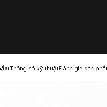
hẩm
Thông số kỹ thuật
Đánh giá sản ph