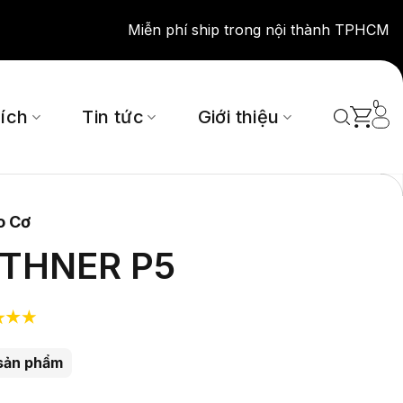
Miễn phí ship trong nội thành TPHCM
0
 ích
Tin tức
Giới thiệu
o Cơ
THNER P5
sản phẩm