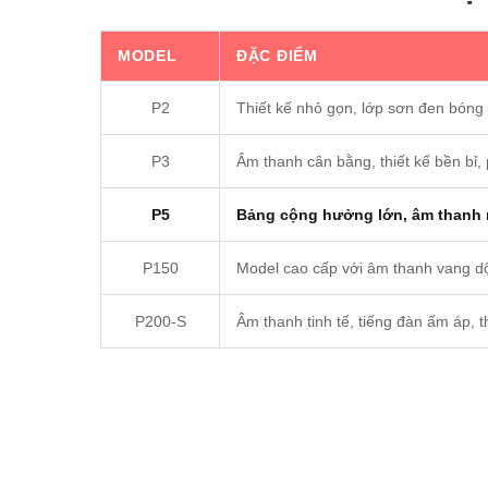
MODEL
ĐẶC ĐIỂM
P2
Thiết kế nhỏ gọn, lớp sơn đen bóng
P3
Âm thanh cân bằng, thiết kế bền bỉ,
P5
Bảng cộng hưởng lớn, âm thanh m
P150
Model cao cấp với âm thanh vang dộ
P200-S
Âm thanh tinh tế, tiếng đàn ấm áp, t