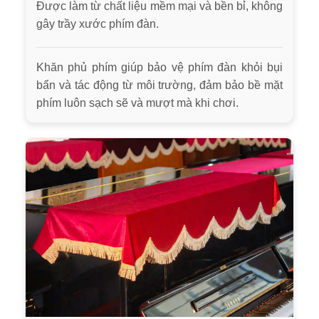
Được làm từ chất liệu mềm mại và bền bỉ, không
gây trầy xước phím đàn.
Khăn phủ phím giúp bảo vệ phím đàn khỏi bụi
bẩn và tác động từ môi trường, đảm bảo bề mặt
phím luôn sạch sẽ và mượt mà khi chơi.