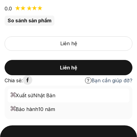
0.0
So sánh sản phẩm
Liên hệ
Liên hệ
Chia sẻ:
Bạn cần giúp đỡ?
Xuất sứ
Nhật Bản
Bảo hành
10 năm