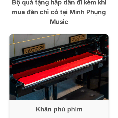
Bộ quà tặng hấp dẫn đi kèm khi
mua đàn chỉ có tại Minh Phụng
Music
Khăn phủ phím