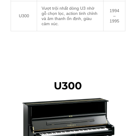
Vượt trội nhất dòng U3 nhờ
1994
gỗ chọn lọc, action tinh chỉnh
U300
–
và âm thanh ổn định, giàu
1995
cảm xúc.