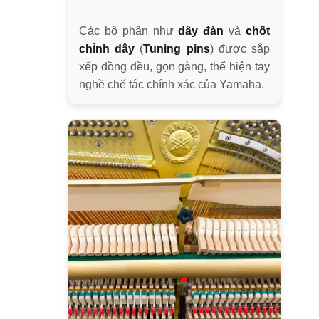
Các bộ phận như
dây đàn
và
chốt
chỉnh dây
(
Tuning pins
) được sắp
xếp đồng đều, gọn gàng, thể hiện tay
nghề chế tác chính xác của Yamaha.