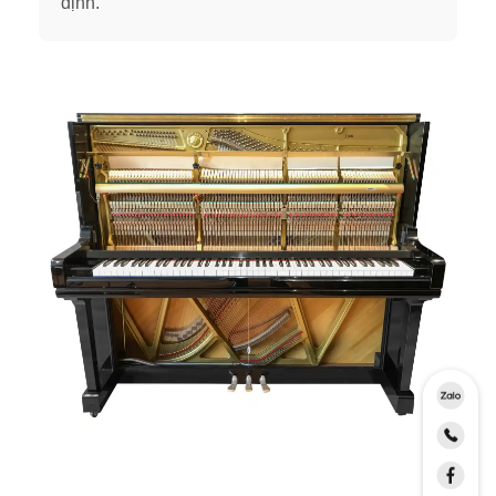
định.