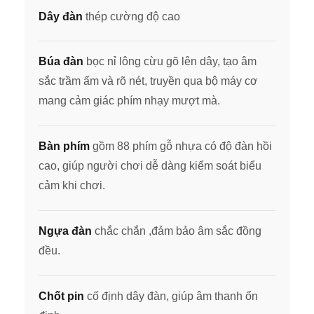
Dây đàn
thép cường độ cao
Búa đàn
bọc nỉ lông cừu gõ lên dây, tạo âm
sắc trầm ấm và rõ nét, truyền qua bộ máy cơ
mang cảm giác phím nhạy mượt mà.
Bàn phím
gồm 88 phím gỗ nhựa có độ đàn hồi
cao, giúp người chơi dễ dàng kiểm soát biểu
cảm khi chơi.
Ngựa đàn
chắc chắn ,đảm bảo âm sắc đồng
đều.
Chốt pin
cố định dây đàn, giúp âm thanh ổn