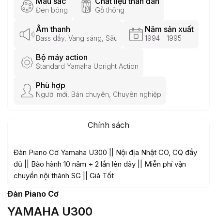
Màu sắc
Chất liệu thân đàn
Đen bóng
Gỗ thông
Âm thanh
Năm sản xuất
Bass dầy, Vang sáng, Sâu
1994 - 1995
Bộ máy action
Standard Yamaha Upright Action
Phù hợp
Người mới, Bán chuyên, Chuyên nghiệp
Chính sách
Đàn Piano Cơ Yamaha U300 || Nội địa Nhật CO, CQ đầy
đủ || Bảo hành 10 năm + 2 lần lên dây || Miễn phí vận
chuyển nội thành SG || Giá Tốt
Đàn Piano Cơ
YAMAHA U300