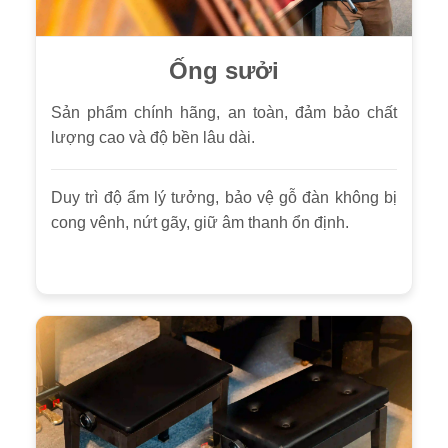
Ống sưởi
Sản phẩm chính hãng, an toàn, đảm bảo chất
lượng cao và độ bền lâu dài.
Duy trì độ ẩm lý tưởng, bảo vệ gỗ đàn không bị
cong vênh, nứt gãy, giữ âm thanh ổn định.