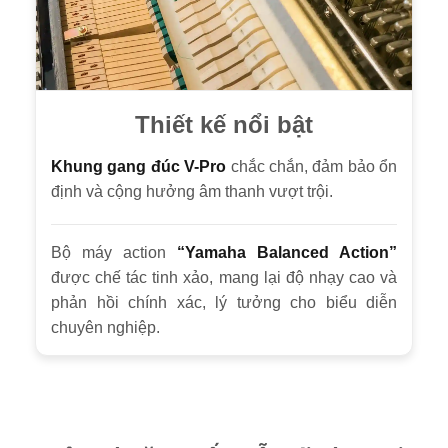
Thiết kế nổi bật
Khung gang đúc V-Pro
chắc chắn, đảm bảo ổn
định và cộng hưởng âm thanh vượt trội.
Bộ máy action
“Yamaha Balanced Action”
được chế tác tinh xảo, mang lại độ nhạy cao và
phản hồi chính xác, lý tưởng cho biểu diễn
chuyên nghiệp.