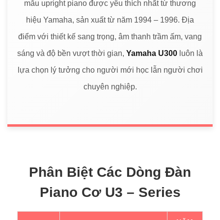
mẫu upright piano được yêu thích nhất từ thương
hiệu Yamaha, sản xuất từ năm 1994 – 1996. Địa
điểm với thiết kế sang trọng, âm thanh trầm ấm, vang
sáng và độ bền vượt thời gian,
Yamaha U300
luôn là
lựa chọn lý tưởng cho người mới học lẫn người chơi
chuyên nghiệp.
Phân Biệt Các Dòng Đàn
Piano Cơ U3 – Series