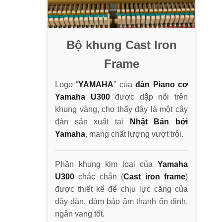
Bộ khung Cast Iron
Frame
Logo “
YAMAHA
” của
đàn Piano cơ
Yamaha U300
được dập nổi trên
khung vàng, cho thấy đây là một cây
đàn sản xuất tại
Nhật Bản bởi
Yamaha
, mang chất lượng vượt trội.
Phần khung kim loại của
Yamaha
U300
chắc chắn (
Cast iron frame
)
được thiết kế để chịu lực căng của
dây đàn, đảm bảo âm thanh ổn định,
ngân vang tốt.