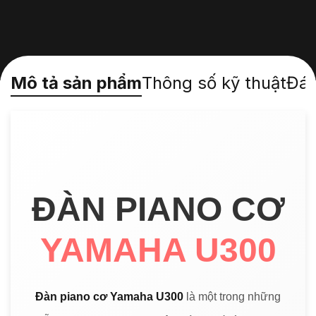
Mô tả sản phẩm
Thông số kỹ thuật
Đán
ĐÀN PIANO CƠ
YAMAHA U300
Đàn piano cơ
Yamaha U300
là một trong những