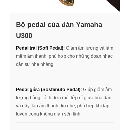
Bộ pedal của đàn Yamaha
U300
Pedal trái (Soft Pedal):
Gi
ảm âm lượng và làm
mềm âm thanh, phù hợp cho những đoạn nhạc
cần sự nhẹ nh
àng.
Pedal giữa (Sostenuto Pedal):
Giúp giảm âm
lượng bằng cách đưa một lớp nỉ giữa búa đàn
và dây, tạo âm thanh dịu nhẹ, phù hợp khi tập
luyện trong không gian yên tĩnh.