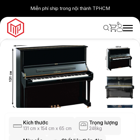
Skip
Miễn phí ship trong nội thành TPHCM
to
content
0
Kích thước
Trọng lượng
131 cm x 154 cm x 65 cm
248kg