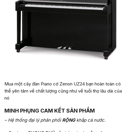
Mua một cây đàn Piano cơ Zenon UZ24 bạn hoàn toàn có
thể yên tâm về chất lượng cũng như về tuổi thọ lâu dài của
nó
MINH PHỤNG CAM KẾT SẢN PHẨM
– Hệ thống đại lý phân phối
RỘNG
khắp cả nước.