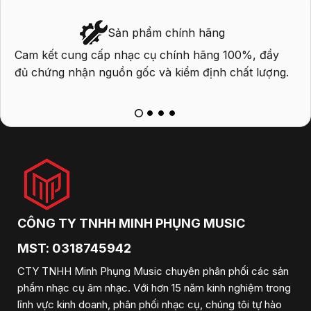
Sản phẩm chính hãng
Cam kết cung cấp nhạc cụ chính hãng 100%, đầy
P
đủ chứng nhận nguồn gốc và kiểm định chất lượng.
q
k
CÔNG TY TNHH MINH PHỤNG MUSIC
MST: 0318745942
CTY TNHH Minh Phụng Music chuyên phân phối các sản
phẩm nhạc cụ âm nhạc. Với hơn 15 năm kinh nghiệm trong
lĩnh vực kinh doanh, phân phối nhạc cụ, chúng tôi tự hào