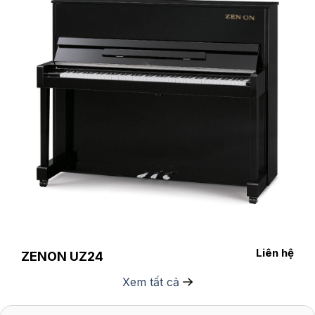
Liên hệ
ZENON UZ24
Xem tất cả