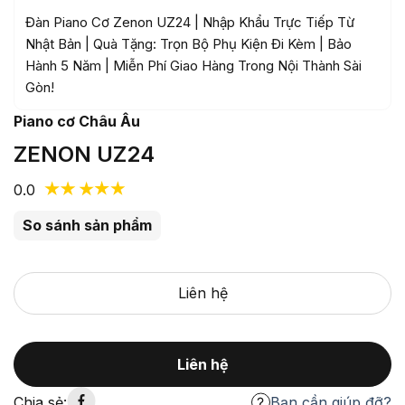
Đàn Piano Cơ Zenon UZ24 | Nhập Khẩu Trực Tiếp Từ
Nhật Bản | Quà Tặng: Trọn Bộ Phụ Kiện Đi Kèm | Bảo
Hành 5 Năm | Miễn Phí Giao Hàng Trong Nội Thành Sài
Gòn!
Piano cơ Châu Âu
ZENON UZ24
0.0
So sánh sản phẩm
Liên hệ
Liên hệ
Chia sẻ:
Bạn cần giúp đỡ?