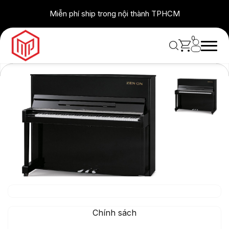
Skip
Miễn phí ship trong nội thành TPHCM
to
content
0
Chính sách