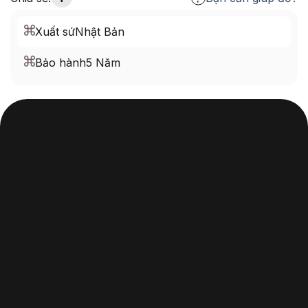
Xuất sứ
Nhật Bản
Bảo hành
5 Năm