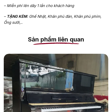
– Miễn phí lên dây 1 lần cho khách hàng
–
TẶNG KÈM
: Ghế Nhật, Khăn phủ đàn, Khăn phủ phím,
Ống sưởi,..
Sản phẩm liên quan