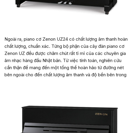
Ngoài ra, piano cơ Zenon UZ24 có chất lượng âm thanh hoàn
chất lượng, chuẩn xác. Từng bộ phận của cây đàn piano cơ
Zenon UZ đều được chăm chút rất tỉ mỉ của các chuyên gia
âm nhạc hàng đầu Nhật bản. Từ việc tính toán, nghiên cứu
cẩn thận để mang đến một tổng thể hoàn hảo từ đường nét
bên ngoài cho đến chất lượng âm thanh và độ bền bên trong