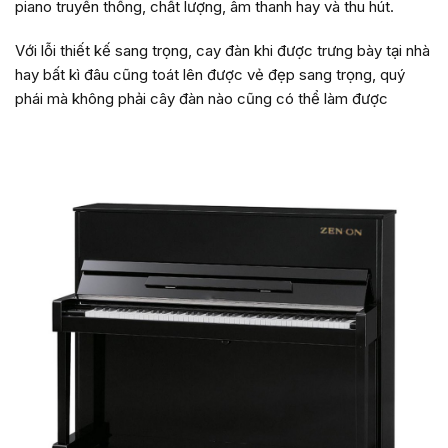
piano truyền thống, chất lượng, âm thanh hay và thu hút.
Với lỗi thiết kế sang trọng, cay đàn khi được trưng bày tại nhà
hay bất kì đâu cũng toát lên được vẻ đẹp sang trọng, quý
phái mà không phải cây đàn nào cũng có thể làm được